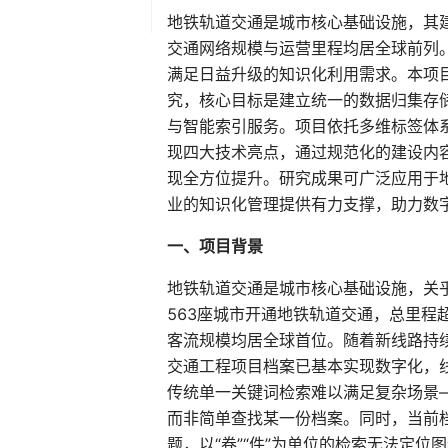
地铁轨道交通是城市核心基础设施，其
交通网络规模与运营里程均居全球前列
满足日益升级的知识化利用需求。本项
究，核心目标是建立统一的数据归集存
与智能索引服务。项目依托多维标签体
现四大技术亮点，通过规范化的建设内
现全方位提升。研究成果可广泛应用于
业的知识化管理提供有力支撑，助力数
一、项目背景
地铁轨道交通是城市核心基础设施，关乎
563座城市开通地铁轨道交通，总里程超
客流规模均居全球首位。随着新线路持
交通工程项目档案已基本实现数字化，
传统单一关键词检索难以满足复杂场景
而非简单查找某一份档案。同时，当前
题，以“卷”“件”为单位的检索无法定