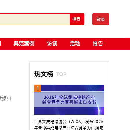
登录
搜索
创
典范案例
访谈
活动
报告
热文榜
TOP
1
数据归
世界集成电路协会（WICA）发布2025
年全球集成电路产业综合竞争力百强城