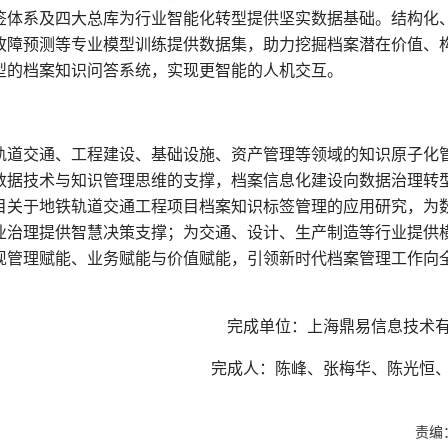
签体系及四大总库为行业智能化转型提供坚实数据基础。结构化
故障预测等专业模型训练提供数据集，助力挖掘档案潜在价值、
型的档案知识问答系统，实现更智能的人机交互。
轨道交通、工程建设、基础设施、资产管理等领域的知识原子化
数据技术与知识管理思维的支撑，档案信息化建设向数据治理转
目关于地铁轨道交通工程项目档案知识标签管理的应用研究，为
业治理提供智慧决策支撑；为交通、设计、生产制造等行业提供
现管理赋能、业务赋能与价值赋能，引领新时代档案管理工作向
完成单位：上海鼎易信息技术
完成人：陈峰、张梅华、陈光恒
责编