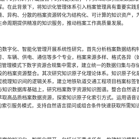
挥。在此背景下，将知识化管理体系引入档案管理具有重要实践
量、异构、分散的档案资源转化为结构化、可计算的知识资产，
生命周期提供精准的知识服务，推动档案工作高质量发展。
的数字化、智能化管理开展系统性研究，首先分析档案数据结构
号、车辆、供电、通信等多个专业，档案来源多样、格式各异（如
不同管理模式下数字资源合规集中需求，建立统一的数据归集与存
段的档案资源整合。其次研究知识原子化理论体系。知识原子化
过梳理知识间的逻辑关系，建立地铁轨道交通工程项目档案标签
与知识数据库基础上，研究档案数字资源知识图谱。整合自然语
萃取高品质档案数据资源，探索知识原子化索引方式。运用语音
效的索引服务模式，支持自然语言提问或组合条件快速获取所需知
。