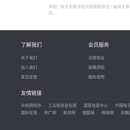
声明：本文系数字经济观察网原创 / 编译
利。
了解我们
会员服务
关于我们
注册协议
加入我们
投稿须知
意见反馈
版权说明
友情链接
中央网信办
工业和信息化部
国家信息中心
中国电
国际在线
央广网
新浪网
搜狐网
网易网
凤凰