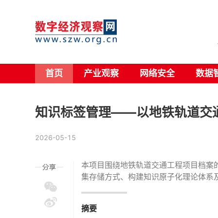
数字经济观察网 - 软信官网
首页
产业观察
网络安全
数据
知识标签管理——以地铁轨道交
2026-05-15
本项目围绕地铁轨道交通工程项目档案
集存储方式、构建知识原子化理论体系
摘要