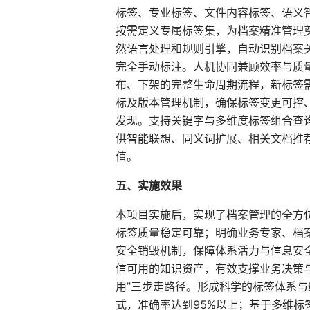
标签、专业标签、文件内容标签、语义
按需定义专属标签集，为档案精准管理
然语言处理和规则引擎，自动识别档案
完全手动标注。人机协同兼顾效率与质
布、下架的完整生命周期流程，新标签
标及版本管理机制，确保标签变更可控
发现。支持关键字与多维度标签组合查
供智能联想、同义词扩展、相关文档推荐
值。
五、实施效果
本项目实施后，实现了档案管理的全方
标签质量稳定可靠；明确业务专家、档
安全销毁机制，保障体系活力与信息安
信可用的知识资产，有效支撑业务决策
用”三步走路径。形成科学的标签体系
式，准确率达到95%以上；基于多维标