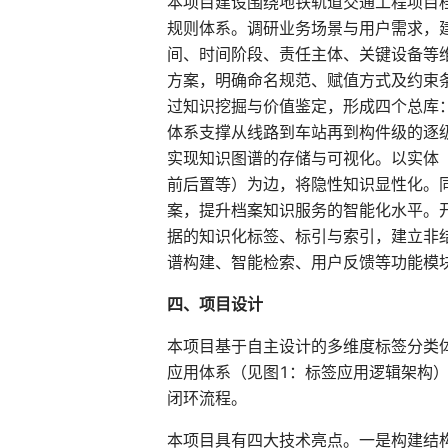
本项目建设围绕地铁轨道交通工程项目
规则体系。调研业务场景与用户需求，
间、时间阶段、责任主体、关键设备等
方案，明确命名规范、赋值方式及约束
过知识挖掘与价值鉴定，形成四个总库
体系支撑从线路到车站再到构件级的逐
实现知识图谱的存储与可视化。以实体
前后置等）为边，将隐性知识显性化。
案，提升档案知识服务的智能化水平。
据的知识化标签、标引与索引，建立非
谱构建、智能检索、用户反馈等功能模
四、项目设计
本项目基于自主设计的多维度标签分类
应用体系（见图1：标签应用逻辑架构
闭环流程。
本项目具有四大技术亮点。一是构建结