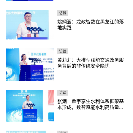
访谈
姚翊涵：龙政智数在黑龙江的落
地实践
访谈
黄莉莉：大模型赋能交通政务服
务背后的非传统安全隐忧
访谈
张潮：数字孪生水利体系框架基
本形成，数智赋能水利高质量发
展