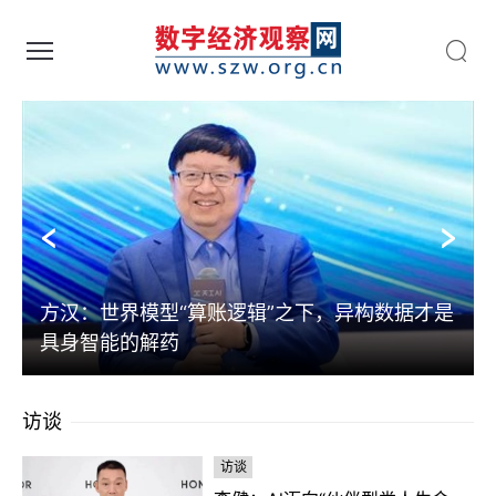
数字经济观察网 - 助力数字中国建设
方汉：世界模型“算账逻辑”之下，异构数据才是
具身智能的解药
访谈
访谈