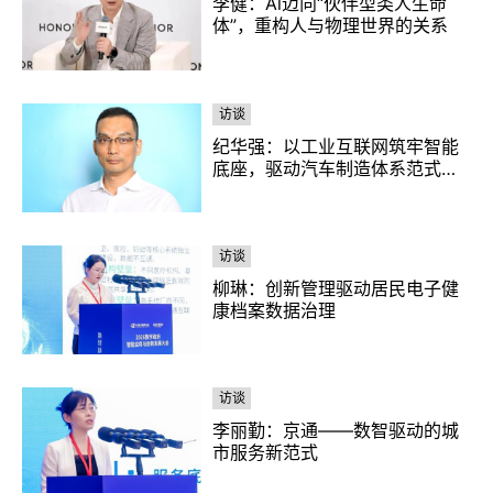
李健：Al迈向“伙伴型类人生命
体”，重构人与物理世界的关系
访谈
纪华强：以工业互联网筑牢智能
底座，驱动汽车制造体系范式变
革
访谈
柳琳：创新管理驱动居民电子健
康档案数据治理
访谈
李丽勤：京通——数智驱动的城
市服务新范式