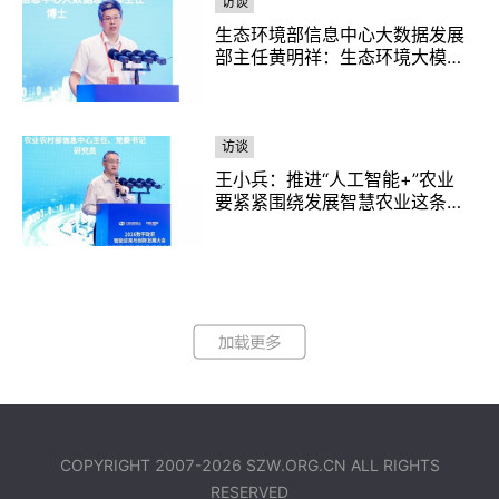
访谈
生态环境部信息中心大数据发展
部主任黄明祥：生态环境大模型
应用实践与展望
访谈
王小兵：推进“人工智能+”农业
要紧紧围绕发展智慧农业这条主
线
COPYRIGHT 2007-2026
SZW.ORG.CN
ALL RIGHTS
RESERVED