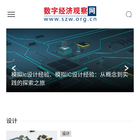
数字经济观察网 - 助力数字中国建设
模拟ic设计经验、模拟IC设计经验：从概念到实
践的探索之旅
设计
设计