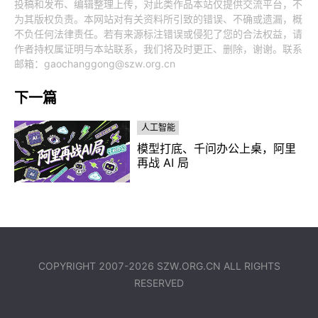
投稿和发布、编辑整理上传，对此类作品本站仅提供交流平台，不
为其版权负责。本网站对有关资料所引致的错误、不确或遗漏，概
不负任何法律责任。若有来源标注错误或侵犯了您的合法权益，请
作者持权属证明与本站联系，我们将及时更正、删除，谢谢。联系
邮箱：gaochanggong@szw.org.cn
下一篇
人工智能
模型打底、千问办公上桌，阿里
再战 AI 局
COPYRIGHT 2007-2026
SZW.ORG.CN
ALL RIGHTS
RESERVED