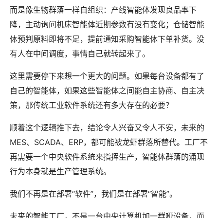
而是像生物群落一样自组织：产线智能体发现良品率下
降，主动询问机床智能体近期参数有没有变化；仓储智能
体预判原料即将不足，提前通知采购智能体下单补货。没
有人在中间调度，事情自己就转起来了。
这里需要停下来想一个更大的问题。如果每台设备都有了
自己的智能体，如果这些智能体之间能自主协商、自主决
策，那传统工业软件系统还有多大存在的必要？
顺着这个逻辑推下去，结论令人兴奋又令人不安，未来的
MES、SCADA、ERP，都可能被龙虾群落所替代。工厂不
再需要一个中央软件系统来指挥生产，智能体群落的涌现
行为本身就是生产管理系统。
我们不再是在部署“软件”，我们是在部署“智能”。
未来的智能工厂，不是一台中央计算机加一群哑设备，而