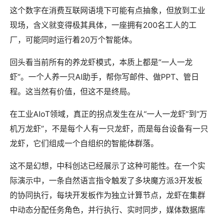
这个数字在消费互联网语境下可能有点抽象，但放到工业
现场，含义就变得极其具体，一座拥有200名工人的工
厂，可能同时运行着20万个智能体。
回头看当前所有的养龙虾模式，本质上都是“一人一龙
虾”。一个人养一只AI助手，帮你写邮件、做PPT、管日
程。这当然有价值，但这不是终局。
在工业AIoT领域，真正的拐点发生在从“一人一龙虾”到“万
机万龙虾”，不是每个人有一只龙虾，而是每台设备有一只
龙虾，它们组成一个自组织的智能体群落。
这不是幻想，中科创达已经展示了这种可能性。在一个实
际演示中，一条自然语言指令触发了多块魔方派3开发板
的协同执行，每块开发板作为独立计算节点，龙虾在集群
中动态分配任务角色，并行执行、实时同步，媒体数据库