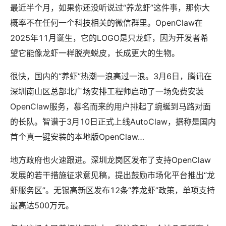
最近半个月，如果你还没听说过“养龙虾”这件事，那你大
概率不在任何一个科技相关的微信群里。OpenClaw在
2025年11月诞生，它的LOGO是只龙虾，因为开发者希
望它能像龙虾一样脱壳蜕皮，长成更大的生物。
很快，国内的“养虾”热潮一浪高过一浪。3月6日，腾讯在
深圳南山区总部北广场安排工程师启动了一场免费安装
OpenClaw服务，慕名而来的用户排起了蜿蜒到马路对面
的长队。智谱于3月10日正式上线AutoClaw，据称是国内
首个真一键安装的本地版OpenClaw…
地方政府也火速跟进。深圳龙岗区发布了支持OpenClaw
发展的若干措施征求意见稿，提出鼓励市场化平台推出“龙
虾服务区”。无锡高新区发布12条“养龙虾”政策，单项支持
最高达500万元。