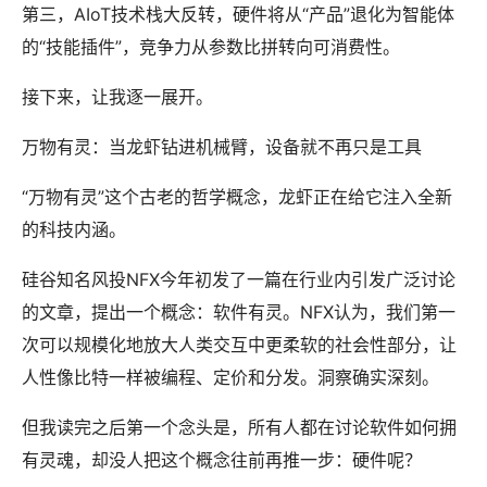
第三，AIoT技术栈大反转，硬件将从“产品”退化为智能体
的“技能插件”，竞争力从参数比拼转向可消费性。
接下来，让我逐一展开。
万物有灵：当龙虾钻进机械臂，设备就不再只是工具
“万物有灵”这个古老的哲学概念，龙虾正在给它注入全新
的科技内涵。
硅谷知名风投NFX今年初发了一篇在行业内引发广泛讨论
的文章，提出一个概念：软件有灵。NFX认为，我们第一
次可以规模化地放大人类交互中更柔软的社会性部分，让
人性像比特一样被编程、定价和分发。洞察确实深刻。
但我读完之后第一个念头是，所有人都在讨论软件如何拥
有灵魂，却没人把这个概念往前再推一步：硬件呢？