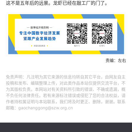
这不是五年后的远景。龙虾已经在敲工厂的门了。
责编：左右
免责声明：凡注明为其它来源的信息均转自其它平台，由网友自主
投稿和发布、编辑整理上传，对此类作品本站仅提供交流平台，不
为其版权负责。本网站对有关资料所引致的错误、不确或遗漏，概
不负任何法律责任。若有来源标注错误或侵犯了您的合法权益，请
作者持权属证明与本站联系，我们将及时更正、删除，谢谢。联系
邮箱：gaochanggong@szw.org.cn