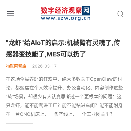
数字经济观察网 - 助力数字中国建设
"龙虾"给AIoT的启示:机械臂有灵魂了,传
感器变技能了,MES可以扔了
物联网智库
2026-03-17
在这场全民养虾的狂欢中，绝大多数关于OpenClaw的讨
论，都聚焦在个人效率提升、办公自动化、内容创作这些
“软”场景，却很少有人认真思考过一个更根本的问题：这
只龙虾，能不能爬进工厂？能不能钻进车间？能不能附身
在一台CNC机床上、一条产线上、一个工业网关里？