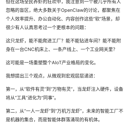
但在这场全民养虾的狂欢中，我注意到一个被几乎所有人
忽略的盲区，绝大多数关于OpenClaw的讨论，都聚焦在
个人效率提升、办公自动化、内容创作这些“软”场景，却
很少有人认真思考过一个更根本的问题：
这只龙虾，能不能爬进工厂？能不能钻进车间？能不能附
身在一台CNC机床上、一条产线上、一个工业网关里？
这可能是一场重塑整个AIoT产业格局的变化。
我想提出三个观点，从微观到宏观层层递进：
第一，从“软件有灵”到“万物有灵”，当龙虾注入硬件，设备
将从“工具”进化为“同事”。
第二，从“一人一龙虾”到“万机万龙虾”，未来的智能工厂不
是机器的集合，而是智能体群落涌现的有机体。