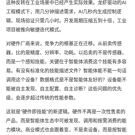
这种反转在工业场景中已经产生实际效果。龙虾驱动的AI
工程模式下，用几分钟描述需求，AI几秒内生成控制逻
辑，现场验证只需几小时。开发周期压缩五到十倍，工业
项目被推向敏捷迭代模式。
对硬件厂商来说，竞争力的根基正在迁移。从前卖传感
器，比的是精度、分辨率、功耗。以后卖的不是传感器，
而是一个感知技能，关键在于智能体消费这个技能有多容
易。有没有标准化的技能描述文件？智能体能不能一句话
调用这个设备？数据格式是不是智能体友好的？设备能不
能被自主发现、自主配置、自主诊断？这些问题的优先
级，会逐步超过传统的性能参数。
这就是“硬件即技能”的新逻辑。硬件不再是一次性售卖的
产品，而是智能体生态中可被发现、调用和按需消费的能
力模块。商业模式也会跟着变，不是卖设备，而是按智能