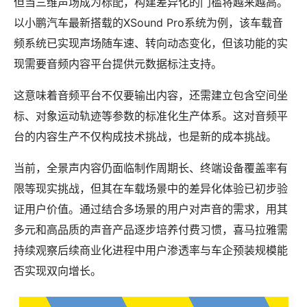
但当三维声场成为标配，构建差异化的门槛将越来越高。
以小鹏汽车最新搭载的XSound Pro系统为例，该车载音
频系统已实现声场随车速、转向动态变化，但该功能的实
现需要音频内容平台提供元数据标注支持。
这意味着音频平台不仅要输出内容，还需建立包含空间坐
标、对象运动轨迹等参数的标准化生产体系。这对音频平
台的内容生产不仅构成技术挑战，也是新的成本挑战。
当前，全景声内容仍面临制作周期长、终端设备覆盖率有
限等现实挑战，但其在车载场景中的差异化体验已初步验
证用户价值。通过结合多场景的用户对声音的需求，用其
多元和高品质的声音产品逐步培养付费习惯，喜马拉雅需
持续观察后续商业化进程中用户渗透率与车企预装规模能
否实现双向增长。