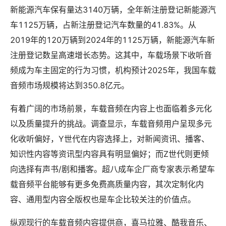
新能源汽车保有量达3140万辆，全年新注册登记新能源汽
车1125万辆，占新注册登记汽车数量的41.83%。从
2019年的120万辆到2024年的1125万辆，新能源汽车新
注册登记数呈高速增长态势。这其中，车载场景下收听音
频成为车主固定的行为习惯，机构预计2025年，我国车载
音频市场规模将达到350.8亿元。
有着广阔的市场前景，车载音频在内容上也面临着多元化
以及质量提升的挑战。调查显示，车载音频用户呈现多元
化收听偏好，Y世代在内容选择上，对新闻资讯、播客、
知识性内容等资讯型内容具有明显偏好；而Z世代则更倾
向选择有声书/剧和播客。超八成车企厂商专家表示希望车
载音频平台能够有更多免费高质量内容，其次定制化内
容、通用型内容全版权也是车企比较关注的价值点。
纵观现行的车载音频内容提供商，喜马拉雅、酷我音乐、