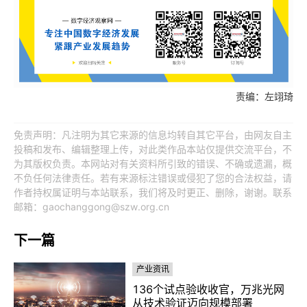
责编：左翊琦
免责声明：凡注明为其它来源的信息均转自其它平台，由网友自主
投稿和发布、编辑整理上传，对此类作品本站仅提供交流平台，不
为其版权负责。本网站对有关资料所引致的错误、不确或遗漏，概
不负任何法律责任。若有来源标注错误或侵犯了您的合法权益，请
作者持权属证明与本站联系，我们将及时更正、删除，谢谢。联系
邮箱：gaochanggong@szw.org.cn
下一篇
产业资讯
136个试点验收收官，万兆光网
从技术验证迈向规模部署