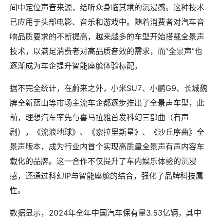
间中定位声音来源，给听众身临其境的沉浸感。这种技术
已应用于头部电影、音乐和游戏中。随着消费者对汽车音
响品质要求的不断提高，越来越多的车型开始搭载全景声
技术，以满足消费者对高品质音效的需求，而“全景声”也
逐渐成为车企提升智能座舱体验标配。
据不完全统计，在蔚来之外，小米SU7、小鹏G9、长城魏
牌全新蓝山等市场主流车企都逐步推出了全景声车型，此
前，理想汽车率先与喜马拉雅首发科幻三部曲（有声
剧），《流浪地球》、《索拉里斯星》、《沙丘序曲》全
景声版本，成为行业内首个实现高质量全景声有声内容车
载化的品牌。这一合作不仅提升了车内娱乐体验的沉浸
感，还通过科幻IP与智能座舱的结合，强化了品牌科技属
性。
数据显示，2024年全年中国汽车保有量3.53亿辆，其中