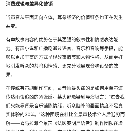
消费逻辑与差异化营销
当声音从平面走向立体，耳朵经济的价值链条也正在发生
裂变。
有声故事内容的优势在于其更强的叙事性和情感表达能
力。有声小说和广播剧通过语言、音乐和音响等手段，能
够以更加丰富的方式呈现故事情节和人物性格，从而更好
地引发听众的共鸣和情感、更充分地展现音响设备的效
果。
在传统有声剧制作车间，录音师最头痛的是如何用单声道
传达雨夜追凶的紧张感。某头部悬疑剧导演坦言：“过去我
们只能靠背景音乐铺陈情绪，听众脑补的画面精度不足真
实体验的30%。”这种困境在杜比全景声技术介入后迎刃而
解——喜马拉雅全景声《法医秦明尸语者》制作团队在虚