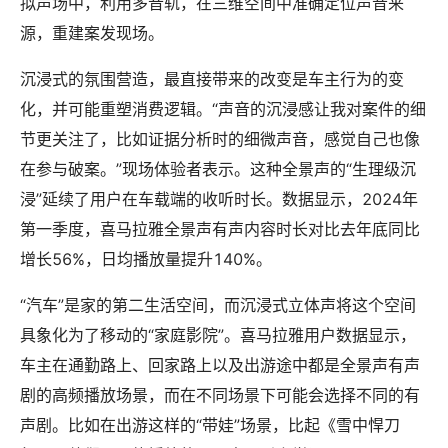
拟声场中，利用多音轨，在三维空间中准确定位声音来
源，重建案发现场。
沉浸式的氛围营造，最直接带来的改变是车主行为的变
化，并可能重塑消费逻辑。“声音的沉浸感让我对案件的细
节更关注了，比如证据分析时的细微声音，感觉自己也像
在参与破案。”现场体验者表示。这种全景声的“生理级沉
浸”延续了用户在车载端的收听时长。数据显示，2024年
第一季度，喜马拉雅全景声有声内容时长对比去年底同比
增长56%，日均播放量提升140%。
“汽车”是家的第二生活空间，而沉浸式立体声将这个空间
具象化为了移动的“家庭影院”。喜马拉雅用户数据显示，
车主在通勤路上、回家路上以及出游途中都是全景声有声
剧的高频播放场景，而在不同场景下可能会选择不同的有
声剧。比如在出游这样的“带娃”场景，比起《雪中悍刀