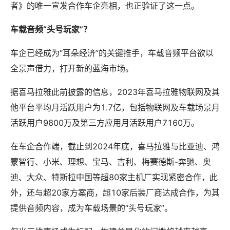
者》的唯一宣发合作车企亮相，也正验证了这一点。
车载音频“头号玩家”？
车企已经成为“耳朵经济”的关键推手，车载音频平台欲以
全景声借力，打开新的蓝海市场。
据喜马拉雅此前披露的信息，2023年喜马拉雅物联网及其
他平台平均月活跃用户为1.7亿，包括物联网及车载场景月
活跃用户9800万及第三方应用月活跃用户7160万。
在车企合作端，截止到2024年底，喜马拉雅与比亚迪、鸿
蒙智行、小米、理想、宝马、吉利、梅赛德斯-奔驰、奥
迪、大众、特斯拉中国等超80家主机厂实现紧密合作，此
外，还与超20家方案商，超10家后装厂商达成合作，为其
提供音频内容，成为车载场景的“头号玩家”。