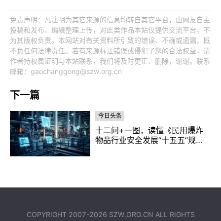
免责声明：凡注明为其它来源的信息均转自其它平台，由网友自主
投稿和发布、编辑整理上传，对此类作品本站仅提供交流平台，不
为其版权负责。本网站对有关资料所引致的错误、不确或遗漏，概
不负任何法律责任。若有来源标注错误或侵犯了您的合法权益，请
作者持权属证明与本站联系，我们将及时更正、删除，谢谢。联系
邮箱：gaochanggong@szw.org.cn
下一篇
今日头条
十二问+一图，读懂《民用爆炸
物品行业安全发展“十五五”规
划》
COPYRIGHT 2007-2026
SZW.ORG.CN
ALL RIGHTS